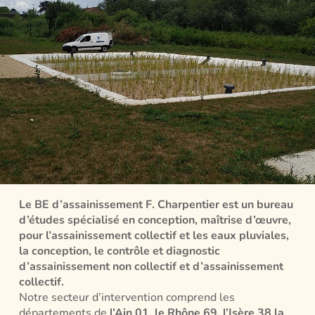
Le BE d’assainissement F. Charpentier est un bureau
d’études spécialisé en conception, maîtrise d’œuvre,
pour l’assainissement collectif et les eaux pluviales,
la conception, le contrôle et diagnostic
d’assainissement non collectif et d’assainissement
collectif.
Notre secteur d’intervention comprend les
départements de
l’Ain 01, le Rhône 69, l’Isère 38 la