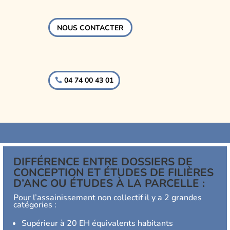
NOUS CONTACTER
04 74 00 43 01
DIFFÉRENCE ENTRE DOSSIERS DE
CONCEPTION ET
ÉTUDES DE FILIÈRES
D’ANC
OU
ÉTUDES À LA PARCELLE
:
Pour l’assainissement non collectif il y a 2 grandes
catégories :
Supérieur à 20 EH équivalents habitants