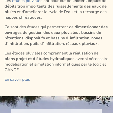
Les
études pluviales
ont pour but de
limiter l’impact de
débits trop importants des ruissellements des eaux de
pluies
et d’améliorer le cycle de l’eau et la recharge des
nappes phréatiques.
Ce sont des études qui permettent de
dimensionner des
ouvrages de gestion des eaux pluviales
:
bassins de
rétentions, dispositifs et bassins d’infiltration, noues
d’infiltration, puits d’infiltration, réseaux pluviaux.
Les études pluviales comprennent la
réalisation de
plans projet et d’études hydrauliques
avec si nécessaire
modélisation et simulation informatiques par le logiciel
CANOE.
En savoir plus