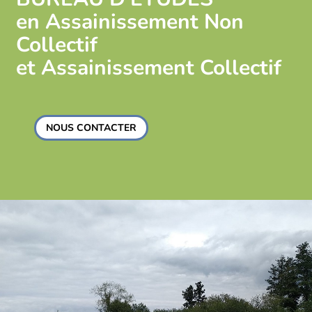
en Assainissement Non
Collectif
et Assainissement Collectif
NOUS CONTACTER