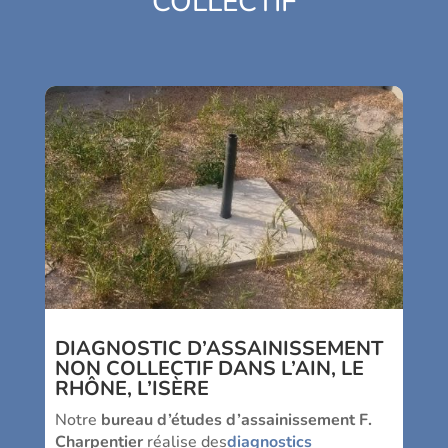
COLLECTIF
DIAGNOSTIC D’ASSAINISSEMENT
NON COLLECTIF DANS L’AIN, LE
RHÔNE, L’ISÈRE
Notre
bureau d’études d’assainissement F.
Charpentier
réalise des
diagnostics