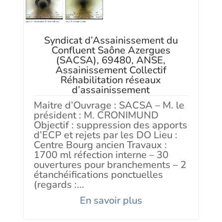
Syndicat d’Assainissement du
Confluent Saône Azergues
(SACSA), 69480, ANSE,
Assainissement Collectif
Réhabilitation réseaux
d’assainissement
Maitre d’Ouvrage : SACSA – M. le
président : M. CRONIMUND
Objectif : suppression des apports
d’ECP et rejets par les DO Lieu :
Centre Bourg ancien Travaux :
1700 ml réfection interne – 30
ouvertures pour branchements – 2
étanchéifications ponctuelles
(regards :...
En savoir plus