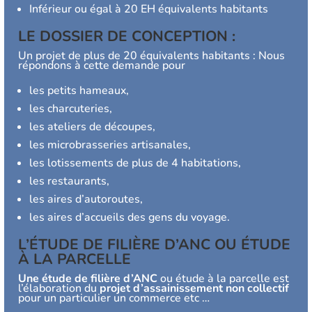
Inférieur ou égal à 20 EH équivalents habitants
LE DOSSIER DE CONCEPTION :
Un projet de plus de 20 équivalents habitants : Nous
répondons à cette demande pour
les petits hameaux,
les charcuteries,
les ateliers de découpes,
les microbrasseries artisanales,
les lotissements de plus de 4 habitations,
les restaurants,
les aires d’autoroutes,
les aires d’accueils des gens du voyage.
L’ÉTUDE DE FILIÈRE
D’ANC OU
ÉTUDE
À LA PARCELLE
Une
étude de filière d’ANC
ou
étude à la parcelle
est
l’élaboration du
projet d’assainissement non collectif
pour un particulier un commerce etc …