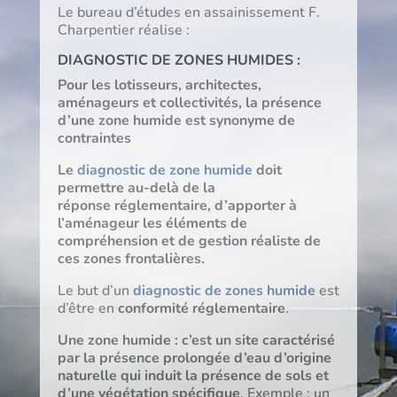
Le bureau d’études en assainissement F.
Charpentier réalise :
DIAGNOSTIC DE ZONES HUMIDES
:
Pour les lotisseurs, architectes,
aménageurs et collectivités, la présence
d’une zone humide est synonyme de
contraintes
Le
diagnostic de zone humide
doit
permettre au-delà de la
réponse réglementaire, d’apporter à
l’aménageur les éléments de
compréhension et de gestion réaliste de
ces zones frontalières.
Le but d’un
diagnostic de zones humide
est
d’être en
conformité réglementaire
.
Une zone humide : c’est un site caractérisé
par la présence prolongée d’eau d’origine
naturelle qui induit la présence de sols et
d’une végétation spécifique
. Exemple : un